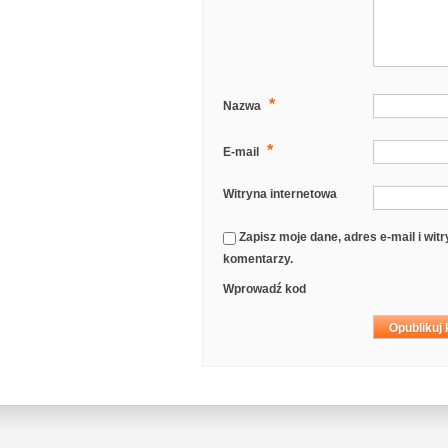
*
Nazwa
*
E-mail
Witryna internetowa
Zapisz moje dane, adres e-mail i wi
komentarzy.
Wprowadź kod