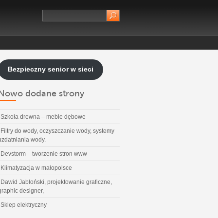
Bezpieczny senior w sieci
Nowo dodane strony
Szkoła drewna – meble dębowe
Filtry do wody, oczyszczanie wody, systemy
uzdatniania wody.
Devstorm – tworzenie stron www
Klimatyzacja w małopolsce
Dawid Jabłoński, projektowanie graficzne,
graphic designer,
Sklep elektryczny