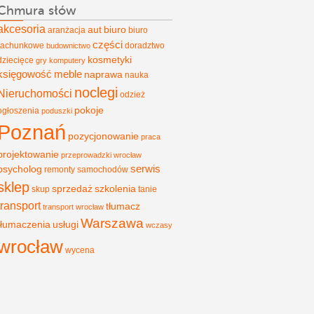
Chmura słów
akcesoria
aut
biuro
aranżacja
biuro
części
rachunkowe
doradztwo
budownictwo
kosmetyki
dziecięce
gry
komputery
księgowość
meble
naprawa
nauka
noclegi
Nieruchomości
odzież
pokoje
ogłoszenia
poduszki
Poznań
pozycjonowanie
praca
projektowanie
przeprowadzki wrocław
psycholog
serwis
remonty
samochodów
sklep
sprzedaż
szkolenia
skup
tanie
transport
tłumacz
transport wrocław
Warszawa
tłumaczenia
usługi
wczasy
wrocław
wycena