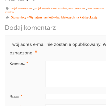
projektowanie stron
,
projektowanie stron wrocław
,
tworzenie stron
,
tworzenie stron
wrocław
Otonamioty – Wynajem namiotów bankietowych na kaźdą okazję
Dodaj komentarz
Twój adres e-mail nie zostanie opublikowany.
W
*
oznaczone
*
Komentarz
*
Nazwa