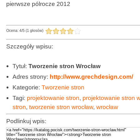
pierwsze pólrocze 2012
Ocena:
4
/
5
(
1
głosów)
Szczegóły wpisu:
Tytuł:
Tworzenie stron Wrocław
Adres strony:
http://www.grechdesign.com/
Kategorie:
Tworzenie stron
Tagi:
projektowanie stron
,
projektowanie stron 
stron
,
tworzenie stron wrocław
,
wrocław
Podlinkuj wpis: