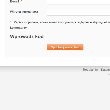
*
E-mail
Witryna internetowa
Zapisz moje dane, adres e-mail i witrynę w przeglądarce aby wypełn
komentarzy.
Wprowadź kod
Regulamin
Katego
Da