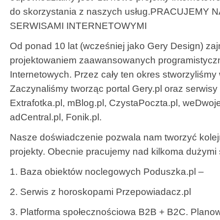
do skorzystania z naszych usług.PRACUJEMY
SERWISAMI INTERNETOWYMI
Od ponad 10 lat (wcześniej jako Gery Design) za
projektowaniem zaawansowanych programistyczn
Internetowych. Przez cały ten okres stworzyliśmy
Zaczynaliśmy tworząc portal Gery.pl oraz serwisy
Extrafotka.pl, mBlog.pl, CzystaPoczta.pl, weDwoje
adCentral.pl, Fonik.pl.
Nasze doświadczenie pozwala nam tworzyć kolej
projekty. Obecnie pracujemy nad kilkoma dużymi
1. Baza obiektów noclegowych Poduszka.pl –
2. Serwis z horoskopami Przepowiadacz.pl
3. Platforma społecznościowa B2B + B2C. Plano