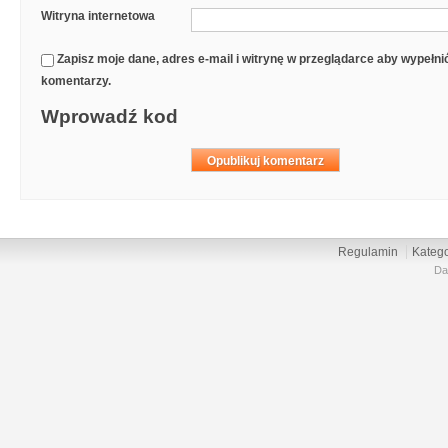
Witryna internetowa
Zapisz moje dane, adres e-mail i witrynę w przeglądarce aby wypełn
komentarzy.
Wprowadź kod
Regulamin
Katego
Da