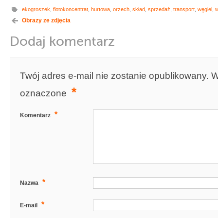
ekogroszek
,
flotokoncentrat
,
hurtowa
,
orzech
,
skład
,
sprzedaż
,
transport
,
węgiel
,
w
Obrazy ze zdjęcia
Dodaj komentarz
Twój adres e-mail nie zostanie opublikowany.
W
*
oznaczone
*
Komentarz
*
Nazwa
*
E-mail