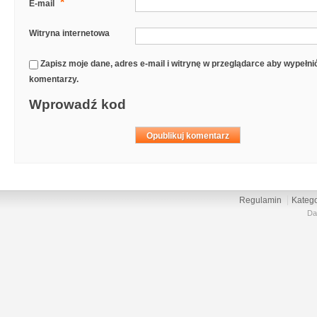
*
E-mail
Witryna internetowa
Zapisz moje dane, adres e-mail i witrynę w przeglądarce aby wypełn
komentarzy.
Wprowadź kod
Regulamin
Katego
Da