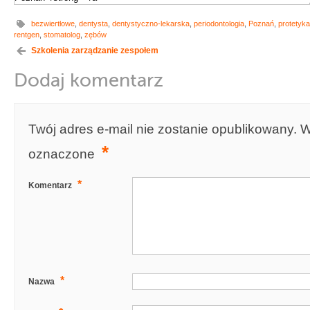
bezwiertłowe
,
dentysta
,
dentystyczno-lekarska
,
periodontologia
,
Poznań
,
protetyka
rentgen
,
stomatolog
,
zębów
Szkolenia zarządzanie zespołem
Dodaj komentarz
Twój adres e-mail nie zostanie opublikowany.
W
*
oznaczone
*
Komentarz
*
Nazwa