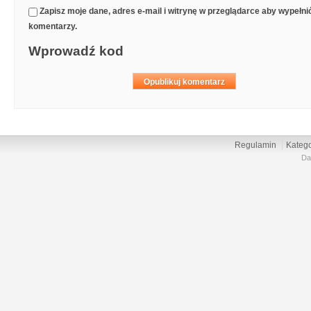
Zapisz moje dane, adres e-mail i witrynę w przeglądarce aby wypełn
komentarzy.
Wprowadź kod
Regulamin
Katego
Da