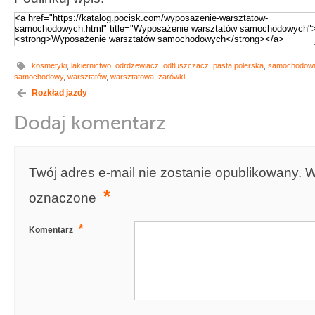
kosmetyki
,
lakiernictwo
,
odrdzewiacz
,
odtłuszczacz
,
pasta polerska
,
samochodow
samochodowy
,
warsztatów
,
warsztatowa
,
żarówki
Rozkład jazdy
Dodaj komentarz
Twój adres e-mail nie zostanie opublikowany.
W
*
oznaczone
*
Komentarz