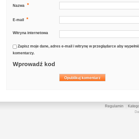
*
Nazwa
*
E-mail
Witryna internetowa
Zapisz moje dane, adres e-mail i witrynę w przeglądarce aby wypełn
komentarzy.
Wprowadź kod
Regulamin
Katego
Da