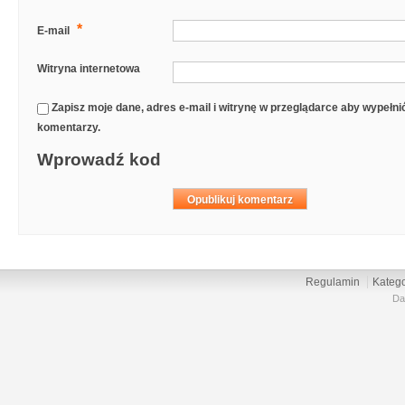
*
E-mail
Witryna internetowa
Zapisz moje dane, adres e-mail i witrynę w przeglądarce aby wypełn
komentarzy.
Wprowadź kod
Regulamin
Katego
Da